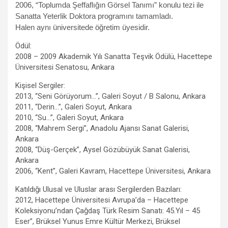
2006, “Toplumda Şeffaflığın Görsel Tanımı” konulu tezi ile
Sanatta Yeterlik Doktora programını tamamladı.
Halen aynı üniversitede öğretim üyesidir.
Ödül:
2008 – 2009 Akademik Yılı Sanatta Teşvik Ödülü, Hacettepe
Üniversitesi Senatosu, Ankara
Kişisel Sergiler:
2013, “Seni Görüyorum…”, Galeri Soyut / B Salonu, Ankara
2011, “Derin…”, Galeri Soyut, Ankara
2010, “Su…”, Galeri Soyut, Ankara
2008, “Mahrem Sergi”, Anadolu Ajansı Sanat Galerisi,
Ankara
2008, “Düş-Gerçek”, Aysel Gözübüyük Sanat Galerisi,
Ankara
2006, “Kent”, Galeri Kavram, Hacettepe Üniversitesi, Ankara
Katıldığı Ulusal ve Uluslar arası Sergilerden Bazıları:
2012, Hacettepe Üniversitesi Avrupa’da – Hacettepe
Koleksiyonu’ndan Çağdaş Türk Resim Sanatı: 45.Yıl – 45
Eser”, Brüksel Yunus Emre Kültür Merkezi, Brüksel