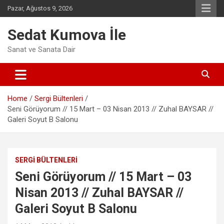
Skip
Pazar, Ağustos 9, 2026
to
content
Sedat Kumova İle
Sanat ve Sanata Dair
Home
Sergi Bültenleri
Seni Görüyorum // 15 Mart – 03 Nisan 2013 // Zuhal BAYSAR //
Galeri Soyut B Salonu
SERGI BÜLTENLERI
Seni Görüyorum // 15 Mart – 03
Nisan 2013 // Zuhal BAYSAR //
Galeri Soyut B Salonu