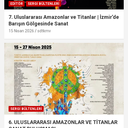
EDITÖR
SERGI BÜLTENLERI
7. Uluslararası Amazonlar ve Titanlar | İzmir’de
Barışın Gölgesinde Sanat
15 Nisan 2026
sdtkmv
SERGI BÜLTENLERI
6. ULUSLARARASI AMAZONLAR VE TİTANLAR