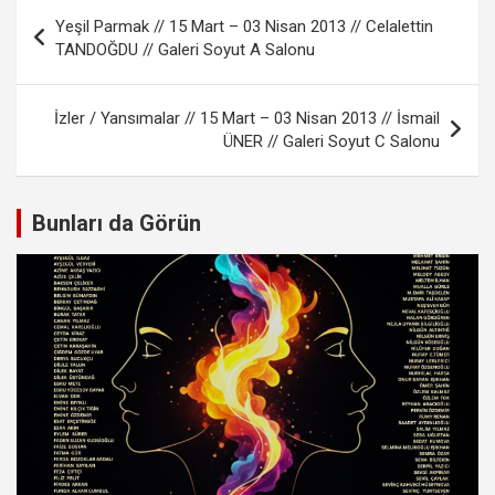
Yazı
Yeşil Parmak // 15 Mart – 03 Nisan 2013 // Celalettin
gezinmesi
TANDOĞDU // Galeri Soyut A Salonu
İzler / Yansımalar // 15 Mart – 03 Nisan 2013 // İsmail
ÜNER // Galeri Soyut C Salonu
Bunları da Görün