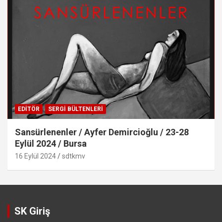
EDITÖR
SERGI BÜLTENLERI
Sansürlenenler / Ayfer Demircioğlu / 23-28
Eylül 2024 / Bursa
16 Eylül 2024
sdtkmv
SK Giriş