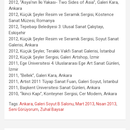
2012, “Asya’nın İki Yakası- Two Sides of Asia”, Galeri Kara,
Ankara
2012, Küçük Şeyler Resim ve Seramik Sergisi, Köstence
Sanat Müzesi, Romanya
2012, Tepebaşı Belediyesi 3. Ulusal Sanat Çalıştayı,
Eskişehir
2012, Küçük Şeyler Resim ve Seramik Sergisi, Soyut Sanat
Galerisi, Ankara
2012, Küçük Şeyler, Terakki Vakfı Sanat Galerisi, İstanbul
2012, Küçük Şeyler Sergisi, Galeri Artshop, İzmir
2011, Ege Üniversitesi 4. Uluslararası Ege Art Sanat Günleri,
İzmir
2011, “Bellek”, Galeri Kara, Ankara
2011, Artist 2011 Tüyap Sanat Fuarı, Galeri Soyut, İstanbul
2011, Başkent Üniversitesi Sanat Günleri, Ankara
2010, “İkinci Kapı”, Konteyner Sergisi, Cer Modern, Ankara
Tags:
Ankara
,
Galeri Soyut B Salonu
,
Mart 2013
,
Nisan 2013
,
Seni Görüyorum
,
Zuhal Baysar