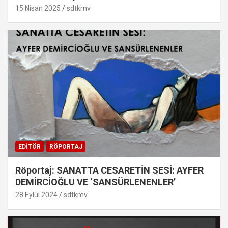
15 Nisan 2025
sdtkmv
EDITÖR
RÖPORTAJ
Röportaj: SANATTA CESARETİN SESİ: AYFER
DEMİRCİOĞLU VE ‘SANSÜRLENENLER’
28 Eylül 2024
sdtkmv