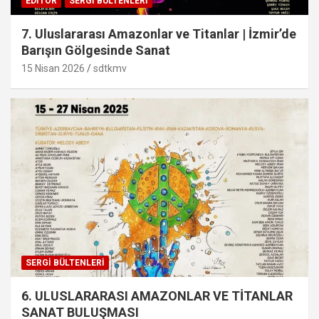
EDITÖR
SERGI BÜLTENLERI
7. Uluslararası Amazonlar ve Titanlar | İzmir’de
Barışın Gölgesinde Sanat
15 Nisan 2026
sdtkmv
SERGI BÜLTENLERI
6. ULUSLARARASI AMAZONLAR VE TİTANLAR
SANAT BULUŞMASI