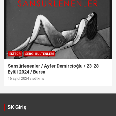
EDITÖR
SERGI BÜLTENLERI
Sansürlenenler / Ayfer Demircioğlu / 23-28
Eylül 2024 / Bursa
16 Eylül 2024
sdtkmv
SK Giriş