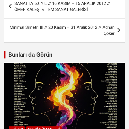
SANATTA 50. YIL // 16 KASIM – 15 ARALIK 2012 //
gezinmesi
ÖMER KALEŞİ // TEM SANAT GALERİSİ
Minimal Simetri III // 20 Kasım – 31 Aralık 2012 // Adnan
Çoker
Bunları da Görün