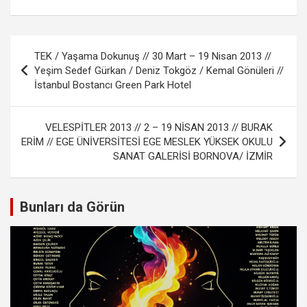
Yazı
TEK / Yaşama Dokunuş // 30 Mart – 19 Nisan 2013 //
gezinmesi
Yeşim Sedef Gürkan / Deniz Tokgöz / Kemal Gönüleri //
İstanbul Bostancı Green Park Hotel
VELESPİTLER 2013 // 2 – 19 NİSAN 2013 // BURAK
ERİM // EGE ÜNİVERSİTESİ EGE MESLEK YÜKSEK OKULU
SANAT GALERİSİ BORNOVA/ İZMİR
Bunları da Görün