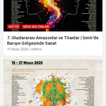
EDITÖR
SERGI BÜLTENLERI
7. Uluslararası Amazonlar ve Titanlar | İzmir’de
Barışın Gölgesinde Sanat
15 Nisan 2026
sdtkmv