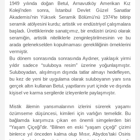
1949 yılında doğan Betul, Arnavutköy Amerikan Kız
Koleji’nden sonra, İstanbul Devlet Güzel Sanatlar
Akademisi’nin Yüksek Seramik Bölümü’nü 1974’te bitirip
seramik atölyesini kurdu; artistik ve endüstriyel çalışmalara
başladı. Ürettiklerinde sanatçımız, bir endüstri ürünü olarak
seramiğin, artistik niteliklerle zenginleştirilmesinin ve bu
arada gelenekselden kopulmaması gerekliliğinin örneklerini
vermiştir.
Bu dönem sonrasında sonrasında Aydıner, yaklaşık yirmi
yıldır sadece “suluboya resim” üzerine yoğunlaşmıştır.
Suluboyadan, alışılmışın dışında tatlar almayı hedefleyen,
bu kez de yeni bir uygulama olarak suluboyanın yanı sıra
gerçek altın kullanan Betul, yapıtlarını yurt içinde ve dışında
kişisel ve karma sergilerde izleyenlerle paylaşmıştır.
Mistik âlemin yansımalarının izlerini sürerek yaşamı
özümseme düşüncesi, kimileri için varlığın temelidir. Bu
bağlamda karşımıza çıkan en önemli simgelerden biri
“Yaşam Çiçeği”dir. “Bilinen en eski “yaşam çiçeği” çizimi
binlerce yıl önceden kalma olup Mısır, Abydos’taki Osiris