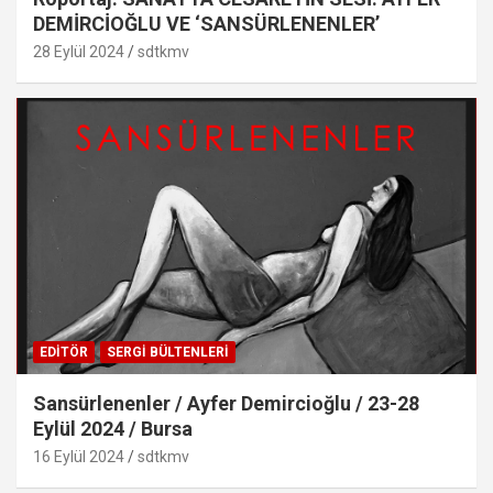
DEMİRCİOĞLU VE ‘SANSÜRLENENLER’
28 Eylül 2024
sdtkmv
EDITÖR
SERGI BÜLTENLERI
Sansürlenenler / Ayfer Demircioğlu / 23-28
Eylül 2024 / Bursa
16 Eylül 2024
sdtkmv